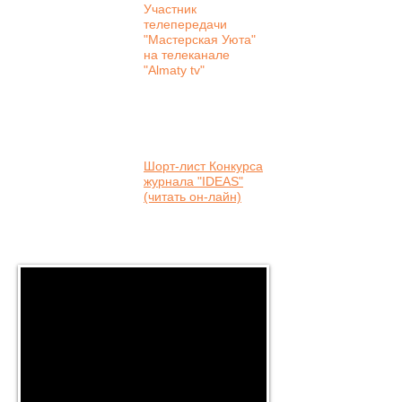
Участник
телепередачи
"Мастерская Уюта"
на телеканале
"Almaty tv"
Шорт-лист Конкурса
журнала "IDEAS"
(читать он-лайн)